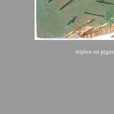
triplex en pig