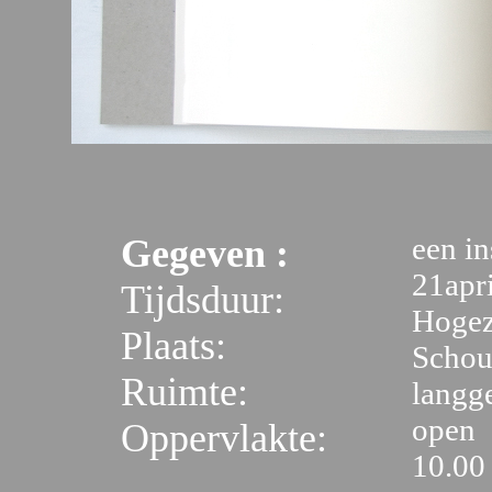
een in
Gegeven :
21apri
Tijdsduur:
Hogez
Plaats:
Schou
Ruimte:
langge
open
Oppervlakte:
10.00