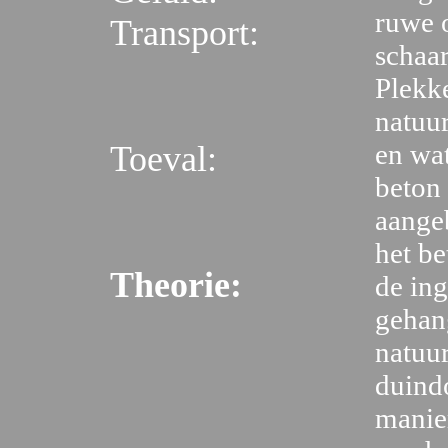
ruwe 
Transport:
schaa
Plekk
natuur
en wa
Toeval:
beton 
aangeb
het be
Theorie:
de ing
gehan
natuur
duind
manie