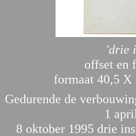
'drie 
offset en 
formaat 40,5 X 
Gedurende de verbouwing 
1 apri
8 oktober 1995 drie ins