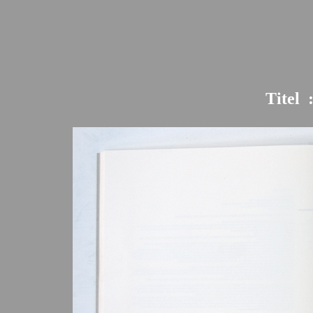
Titel  