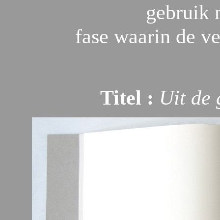
gebruik 
fase waarin de v
Titel :
Uit de 