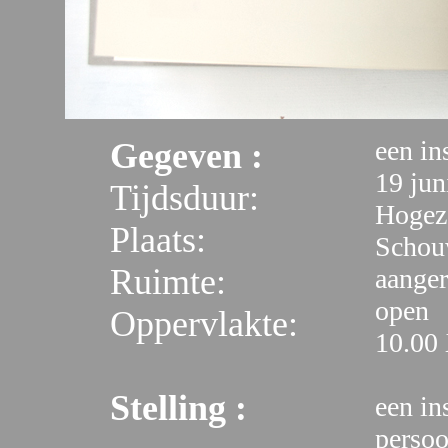
een ins
Gegeven :
19 jun
Tijdsduur:
Hogez
Plaats:
Schou
Ruimte:
aanger
open
Oppervlakte:
10.00 
Stelling :
een in
persoo